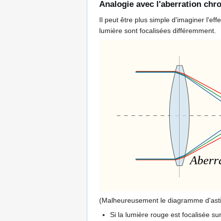
Analogie avec l'aberration chr
Il peut être plus simple d'imaginer l'e
lumière sont focalisées différemment.
(Malheureusement le diagramme d'astigm
Si la lumière rouge est focalisée sur