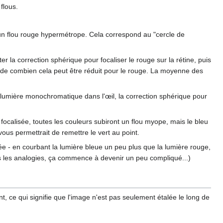
 flous.
t un flou rouge hypermétrope. Cela correspond au "cercle de
er la correction sphérique pour focaliser le rouge sur la rétine, puis
s de combien cela peut être réduit pour le rouge. La moyenne des
a lumière monochromatique dans l'œil, la correction sphérique pour
e focalisée, toutes les couleurs subiront un flou myope, mais le bleu
vous permettrait de remettre le vert au point.
ée - en courbant la lumière bleue un peu plus que la lumière rouge,
tes les analogies, ça commence à devenir un peu compliqué...)
t, ce qui signifie que l'image n'est pas seulement étalée le long de