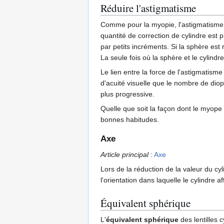
Réduire l'astigmatisme
Comme pour la myopie, l'astigmatisme do
quantité de correction de cylindre est 
par petits incréments. Si la sphère est
La seule fois où la sphère et le cylindr
Le lien entre la force de l'astigmatisme 
d'acuité visuelle que le nombre de diop
plus progressive.
Quelle que soit la façon dont le myope r
bonnes habitudes.
Axe
Article principal
:
Axe
Lors de la réduction de la valeur du cy
l'orientation dans laquelle le cylindre a
Équivalent sphérique
L'
équivalent sphérique
des lentilles c