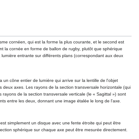
sme cornéen, qui est la forme la plus courante, et le second est
ant la cornée en forme de ballon de rugby, plutôt que sphérique
la lumière entrante sur différents plans (correspondant aux deux
un cône entier de lumière qui arrive sur la lentille de l'objet
 deux axes. Les rayons de la section transversale horizontale (qui
s rayons de la section transversale verticale (le « Sagittal ») sont
ints entre les deux, donnant une image étalée le long de l'axe.
C'est simplement un disque avec une fente étroite qui peut être
correction sphérique sur chaque axe peut être mesurée directement.