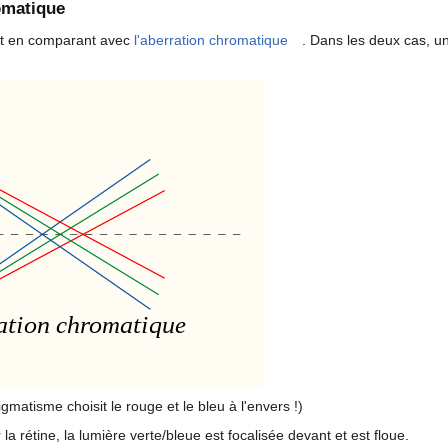
omatique
ffet en comparant avec
l'aberration chromatique
. Dans les deux cas, un
atisme choisit le rouge et le bleu à l'envers !)
 la rétine, la lumière verte/bleue est focalisée devant et est floue.