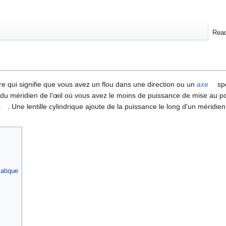
Rea
re qui signifie que vous avez un flou dans une direction ou un
axe
spé
le du méridien de l'œil où vous avez le moins de puissance de mise au po
s
. Une lentille cylindrique ajoute de la puissance le long d'un méridi
matique