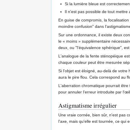
Si la lumière bleue est correctement 
Il n'est pas possible de tout mettre
En guise de compromis, la focalisation
moindre confusion" dans l'astigmatism
Sur une ordonnance, il existe deux conve
le « moins » supplémentaire nécessaire
deux, ou "l'équivalence sphérique", est 
L'analogue de la fente sténopéique est 
chaque couleur peut être mesurée sé
Si l'objet est éloigné, au-delà de votre
aura le pire flou. Cela correspond au fl
L'aberration chromatique pourrait être 
pour annuler l'erreur introduite par l
Astigmatisme irrégulier
Une vraie cornée, bien sûr, n'est pas c
l'axe, mais qu'elle est tournée, ce qui 