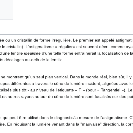
 ou un cristallin de forme irrégulière. Le premier est appelé astigmati
le cristallin). L'astigmatisme « régulier» est souvent décrit comme ay
'une lentille
idéalisée
d'une telle forme entraînerait la focalisation de 
nts décalages au-delà de la lentille.
e montrent qu'un seul plan vertical. Dans le monde réel, bien sûr, il y a 
s différentes à travers le cône de lumière incident, alignées avec les
calisés plus tôt - au niveau de l'étiquette « T » (pour « Tangentiel »). Le
». Les autres rayons autour du cône de lumière sont focalisés sur des po
e qui peut être utilisé dans le diagnostic/la mesure de l'astigmatisme. 
aire. En réduisant la lumière venant dans la "mauvaise" direction, la 