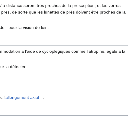
/ à distance seront très proches de la prescription, et les verres
 près, de sorte que les lunettes de près doivent être proches de la
 - pour la vision de loin.
mmodation à l'aide de cycloplégiques comme l'atropine, égale à la
our la détecter
 l'
allongement axial
.